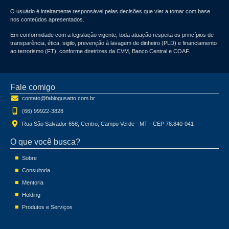
O usuário é inteiramente responsável pelas decisões que vier a tomar com base
nos conteúdos apresentados.
Em conformidade com a legislação vigente, toda atuação respeita os princípios de
transparência, ética, sigilo, prevenção à lavagem de dinheiro (PLD) e financiamento
ao terrorismo (FT)
, conforme diretrizes da CVM, Banco Central e COAF.
Fale comigo
contato@fabiogusatto.com.br
(66) 99922-3828
Rua São Salvador 658, Centro, Campo Verde - MT - CEP 78.840-041
O que você busca?
Sobre
Consultoria
Mentoria
Holding
Produtos e Serviços