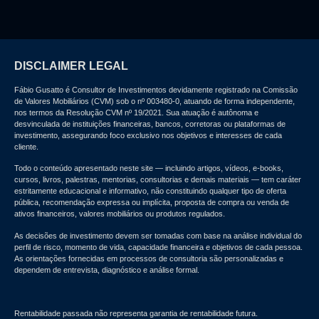
DISCLAIMER LEGAL
Fábio Gusatto é Consultor de Investimentos devidamente registrado na Comissão
de Valores Mobiliários (CVM) sob o nº 003480-0, atuando de forma independente,
nos termos da Resolução CVM nº 19/2021. Sua atuação é autônoma e
desvinculada de instituições financeiras, bancos, corretoras ou plataformas de
investimento, assegurando foco exclusivo nos objetivos e interesses de cada
cliente.
Todo o conteúdo apresentado neste site — incluindo artigos, vídeos, e-books,
cursos, livros, palestras, mentorias, consultorias e demais materiais — tem caráter
estritamente educacional e informativo
, não constituindo qualquer tipo de
oferta
pública, recomendação expressa ou implícita, proposta de compra ou venda de
ativos financeiros, valores mobiliários ou produtos regulados
.
As decisões de investimento devem ser tomadas com base na análise individual do
perfil de risco, momento de vida, capacidade financeira e objetivos de cada pessoa.
As orientações fornecidas em processos de consultoria são personalizadas e
dependem de entrevista, diagnóstico e análise formal.
Rentabilidade passada não representa garantia de rentabilidade futura.